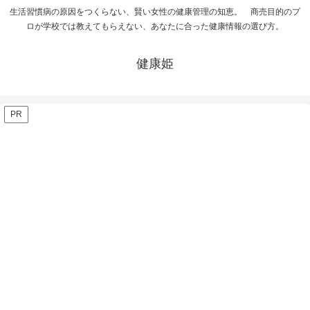
生活習慣病の原因をつくらない、賢い女性の健康管理の知恵。 商売目的のプ
ロが学校では教えてもらえない、あなたに合った健康情報の選び方。
健康姫
PR