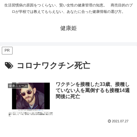
生活習慣病の原因をつくらない、賢い女性の健康管理の知恵。 商売目的のプ
ロが学校では教えてもらえない、あなたに合った健康情報の選び方。
健康姫
PR
コロナワクチン死亡
ワクチンを接種した33歳、接種し
健康ニュース
ていない人を罵倒するも接種14週
間後に死亡
2021.07.27