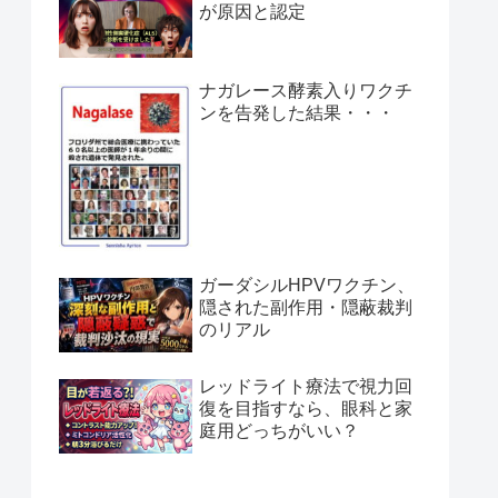
が原因と認定
ナガレース酵素入りワクチ
ンを告発した結果・・・
ガーダシルHPVワクチン、
隠された副作用・隠蔽裁判
のリアル
レッドライト療法で視力回
復を目指すなら、眼科と家
庭用どっちがいい？