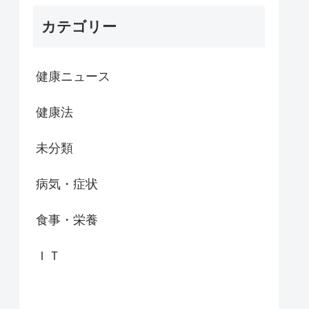
カテゴリー
健康ニュース
健康法
未分類
病気・症状
食事・栄養
ＩＴ