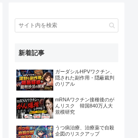
新着記事
ガーダシルHPVワクチン、
隠された副作用・隠蔽裁判
のリアル
mRNAワクチン接種後のが
んリスク 韓国840万人大
規模研究
うつ病治療、治療薬で自殺
企図のリスクアップ