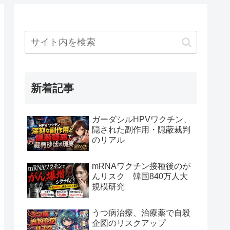
新着記事
ガーダシルHPVワクチン、
隠された副作用・隠蔽裁判
のリアル
mRNAワクチン接種後のが
んリスク 韓国840万人大
規模研究
うつ病治療、治療薬で自殺
企図のリスクアップ