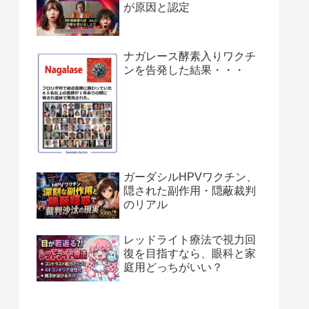
が原因と認定
ナガレース酵素入りワクチ
ンを告発した結果・・・
ガーダシルHPVワクチン、
隠された副作用・隠蔽裁判
のリアル
レッドライト療法で視力回
復を目指すなら、眼科と家
庭用どっちがいい？