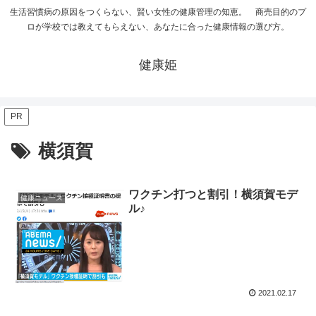
生活習慣病の原因をつくらない、賢い女性の健康管理の知恵。 商売目的のプ
ロが学校では教えてもらえない、あなたに合った健康情報の選び方。
健康姫
PR
横須賀
ワクチン打つと割引！横須賀モデ
健康ニュース
ル♪
2021.02.17