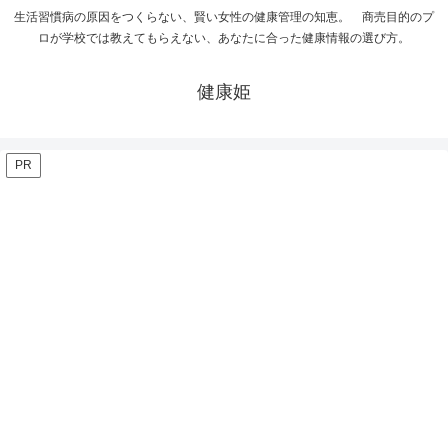
生活習慣病の原因をつくらない、賢い女性の健康管理の知恵。 商売目的のプ
ロが学校では教えてもらえない、あなたに合った健康情報の選び方。
健康姫
PR