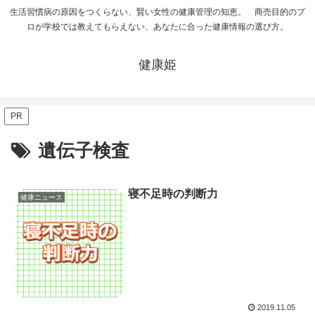
生活習慣病の原因をつくらない、賢い女性の健康管理の知恵。 商売目的のプ
ロが学校では教えてもらえない、あなたに合った健康情報の選び方。
健康姫
PR
遺伝子検査
寝不足時の判断力
健康ニュース
2019.11.05