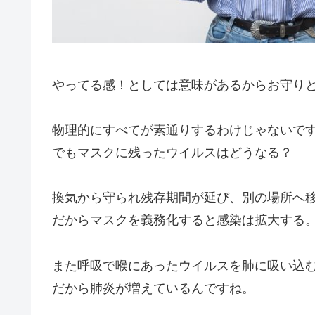
やってる感！としては意味があるからお守り
物理的にすべてが素通りするわけじゃないで
でもマスクに残ったウイルスはどうなる？
換気から守られ残存期間が延び、別の場所へ
だからマスクを義務化すると感染は拡大する
また呼吸で喉にあったウイルスを肺に吸い込
だから肺炎が増えているんですね。