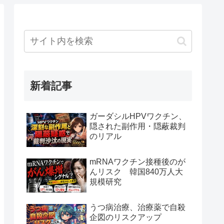
新着記事
ガーダシルHPVワクチン、
隠された副作用・隠蔽裁判
のリアル
mRNAワクチン接種後のが
んリスク 韓国840万人大
規模研究
うつ病治療、治療薬で自殺
企図のリスクアップ