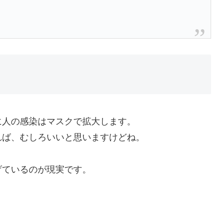
に人の感染はマスクで拡大します。
れば、むしろいいと思いますけどね。
げているのが現実です。