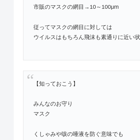
市販のマスクの網目→10～100μm
従ってマスクの網目に対しては
ウイルスはもちろん飛沫も素通りに近い
【知っておこう】
みんなのお守り
マスク
くしゃみや咳の唾液を防ぐ意味でも