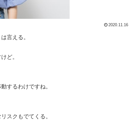
2020.11.16
とは言える。
すけど。
移動するわけですね。
。
むリスクもでてくる。