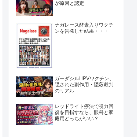
が原因と認定
ナガレース酵素入りワクチ
ンを告発した結果・・・
ガーダシルHPVワクチン、
隠された副作用・隠蔽裁判
のリアル
レッドライト療法で視力回
復を目指すなら、眼科と家
庭用どっちがいい？