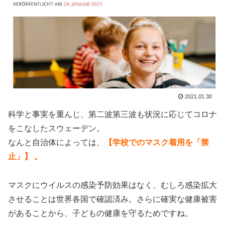
2021.01.30
科学と事実を重んじ、第二波第三波も状況に応じてコロナ
をこなしたスウェーデン。
なんと自治体によっては、
【学校でのマスク着用を「禁
止」】 。
マスクにウイルスの感染予防効果はなく、むしろ感染拡大
させることは世界各国で確認済み。さらに確実な健康被害
があることから、子どもの健康を守るためですね。