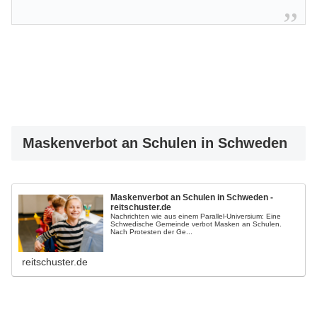
Maskenverbot an Schulen in Schweden
Maskenverbot an Schulen in Schweden -
reitschuster.de
Nachrichten wie aus einem Parallel-Universium: Eine
Schwedische Gemeinde verbot Masken an Schulen.
Nach Protesten der Ge...
reitschuster.de