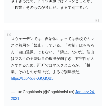
きすぎるため。ドイツ国旗ではマスクどころか、
「授業」そのものが禁止だ。まるで別世界だ。
スウェーデンでは、自治体によっては学校でのマ
スク着用を「禁止」している。「強制」はもちろ
ん「自由選択」でもない。「禁止」なのだ。理由
はマスクの予防効果の根拠が弱すぎ、有害性が大
きすぎるため。🇩🇪ではマスクどころか、「授
業」そのものが禁止だ。まるで別世界だ。
https://t.co/KqeKGQdQB5
— Lux Cognitionis (@CognitionisLux)
January 24,
2021