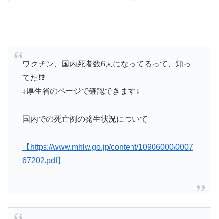
ワクチン、国内死者数6人になってるって、知っ
てた❗️❓
↓厚生省のページで確認できます↓
国内での死亡例の発生状況について
【https://www.mhlw.go.jp/content/10906000/0007
67202.pdf】