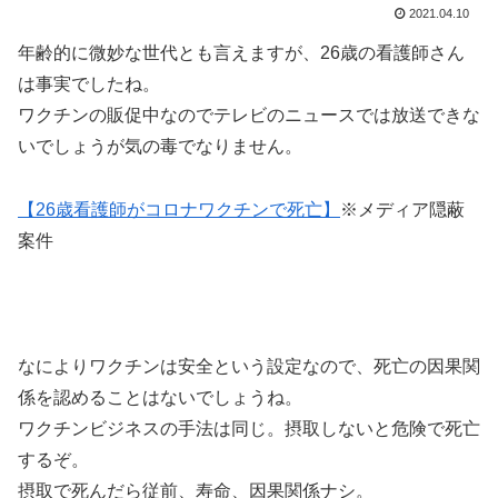
2021.04.10
年齢的に微妙な世代とも言えますが、26歳の看護師さん
は事実でしたね。
ワクチンの販促中なのでテレビのニュースでは放送できな
いでしょうが気の毒でなりません。
【26歳看護師がコロナワクチンで死亡】
※メディア隠蔽
案件
なによりワクチンは安全という設定なので、死亡の因果関
係を認めることはないでしょうね。
ワクチンビジネスの手法は同じ。摂取しないと危険で死亡
するぞ。
摂取で死んだら従前、寿命、因果関係ナシ。