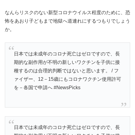
なんらリスクのない新型コロナウイルス程度のために、恐
怖をあおり子どもまで地獄へ道連れにするつもりでしょう
か。
日本では未成年のコロナ死亡はゼロですので、長
期的な副作用が不明の新しいワクチンを子供に接
種するのは合理的判断ではないと思います。 / フ
ァイザー、12－15歳にもコロナワクチン使用許可
を－各国で申請へ #NewsPicks
日本では未成年のコロナ死亡はゼロですので、長