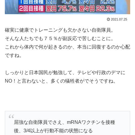
2021.07.25
確実に健康でトレーニングも欠かさない自衛隊員。
そんな人たちでも７５％が副反応で苦しむことに。
これから体内で何が起きるのか、本当に回復するのか心配
ですね。
しっかりと日本国民が勉強して、テレビや行政のデマに
NO！と言わないと、多くの犠牲者がでそうですね。
屈強な自衛隊員でさえ、mRNAワクチンを接種
後、3/4以上が行動不能の状態になる