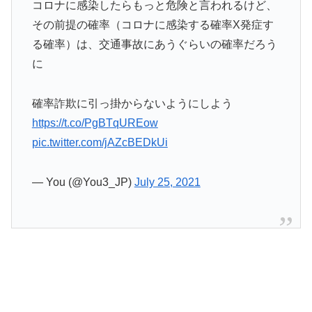
コロナに感染したらもっと危険と言われるけど、
その前提の確率（コロナに感染する確率X発症す
る確率）は、交通事故にあうぐらいの確率だろう
に
確率詐欺に引っ掛からないようにしよう
https://t.co/PgBTqUREow
pic.twitter.com/jAZcBEDkUi
— You (@You3_JP)
July 25, 2021