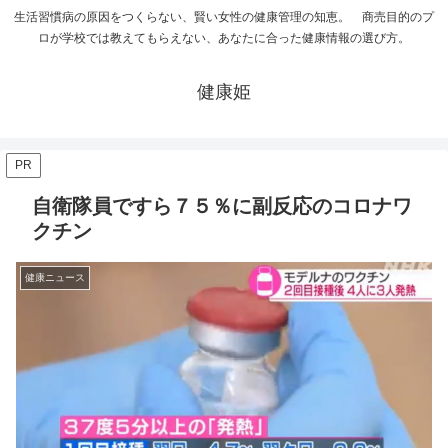
生活習慣病の原因をつくらない、賢い女性の健康管理の知恵。 商売目的のプ
ロが学校では教えてもらえない、あなたに合った健康情報の選び方。
健康姫
PR
自衛隊員ですら７５％に副反応のコロナワ
クチン
健康ニュース