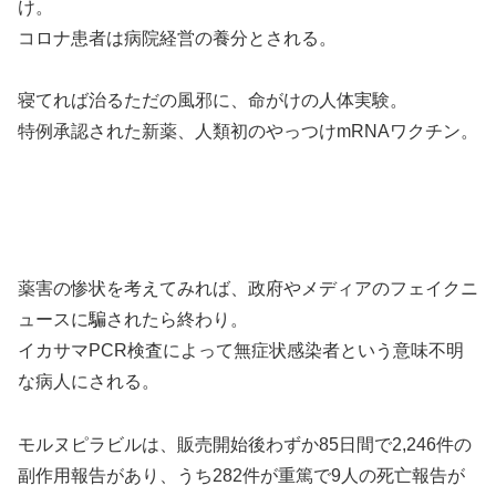
け。
コロナ患者は病院経営の養分とされる。
寝てれば治るただの風邪に、命がけの人体実験。
特例承認された新薬、人類初のやっつけmRNAワクチン。
薬害の惨状を考えてみれば、政府やメディアのフェイクニ
ュースに騙されたら終わり。
イカサマPCR検査によって無症状感染者という意味不明
な病人にされる。
モルヌピラビルは、販売開始後わずか85日間で2,246件の
副作用報告があり、うち282件が重篤で9人の死亡報告が