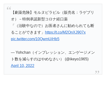
【劇薬危険】モルヌピラビル（販売名：ラゲブリ
オ）－特例承認新型コロナ経口薬
「（治験中なので）お医者さんに勧められても断
ることができます」
https://t.co/M2OnXJ907x
pic.twitter.com/10QwmUiHb5
— Yohchan（インプレッション、エンゲージメン
ト数を減らすのはやめなさい） (@ikeyo1965)
April 10, 2022