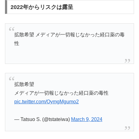
2022年からリスクは露呈
拡散希望 メディアが一切報じなかった経口薬の毒
性
拡散希望
メディアが一切報じなかった経口薬の毒性
pic.twitter.com/OymgMgumo2
— Tatsuo S. (@tstateiwa)
March 9, 2024