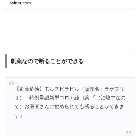
twitter.com
劇薬なので断ることができる
【劇薬危険】モルヌピラビル（販売名：ラゲブリ
オ）－特例承認新型コロナ経口薬 「（治験中なの
で）お医者さんに勧められても断ることができま
す」