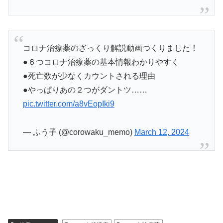
コロナ治療薬のざっくり解説動画つくりました！
●６つコロナ治療薬の基本情報わかりやすく
●死亡数が少なくカウントされる理由
●やっぱりあの２つがダントツ……
pic.twitter.com/a8vEopIki9
— ふう子 (@corowaku_memo)
March 12, 2024