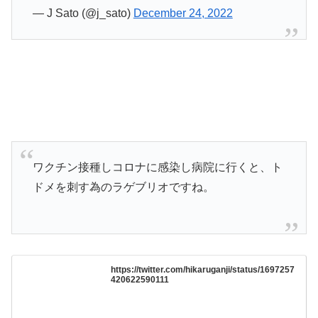
— J Sato (@j_sato)
December 24, 2022
ワクチン接種しコロナに感染し病院に行くと、ト
ドメを刺す為のラゲブリオですね。
https://twitter.com/hikaruganji/status/1697257
420622590111