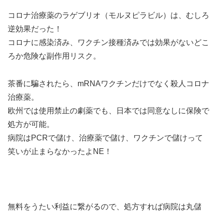
コロナ治療薬のラゲブリオ（モルヌピラビル）は、むしろ
逆効果だった！
コロナに感染済み、ワクチン接種済みでは効果がないどこ
ろか危険な副作用リスク。
茶番に騙されたら、mRNAワクチンだけでなく殺人コロナ
治療薬。
欧州では使用禁止の劇薬でも、日本では同意なしに保険で
処方が可能。
病院はPCRで儲け、治療薬で儲け、ワクチンで儲けって
笑いが止まらなかったよNE！
無料をうたい利益に繋がるので、処方すれば病院は丸儲