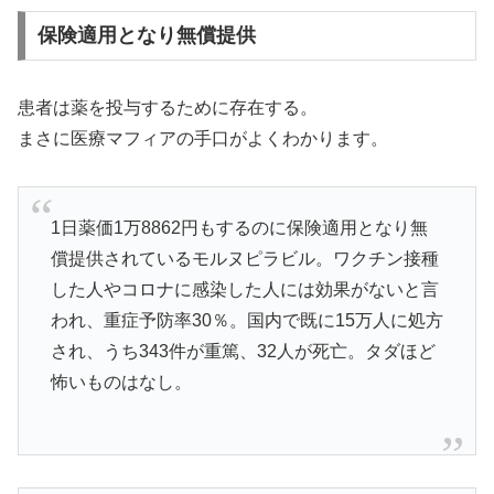
保険適用となり無償提供
患者は薬を投与するために存在する。
まさに医療マフィアの手口がよくわかります。
1日薬価1万8862円もするのに保険適用となり無
償提供されているモルヌピラビル。ワクチン接種
した人やコロナに感染した人には効果がないと言
われ、重症予防率30％。国内で既に15万人に処方
され、うち343件が重篤、32人が死亡。タダほど
怖いものはなし。