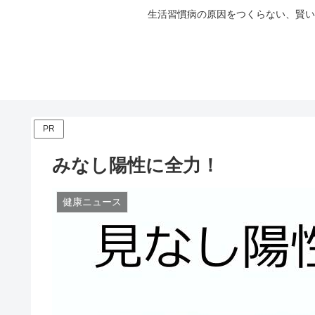
生活習慣病の原因をつくらない、賢い
PR
みなし陽性に全力！
健康ニュース