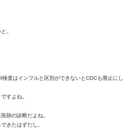
いと。
R検査はインフルと区別ができないとCDCも廃止にし
りですよね。
は医師の診断だよね。
もできたはずだし。