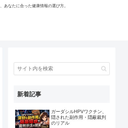
、あなたに合った健康情報の選び方。
新着記事
ガーダシルHPVワクチン、
隠された副作用・隠蔽裁判
のリアル