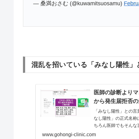
— 桑満おさむ (@kuwamitsuosamu)
Febru
混乱を招いている「みなし陽性」
医師の診断よりマ
から発生届拒否の
「みなし陽性」との言
なし陽性」の正式名称
ちろん医師でもそんな
染
www.gohongi-clinic.com