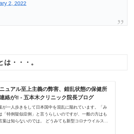
ary 2, 2022
とは・・・。
ニュアル至上主義の弊害、錯乱状態の保健所
連絡が‼ - 五本木クリニック院長ブログ
葉が一人歩きをして日本国中を混乱に陥れています。「み
は「特例疑似症例」と言うらしいのですが、一般の方はも
言葉は知らないのでは。 どうみても新型コロナウイルス感