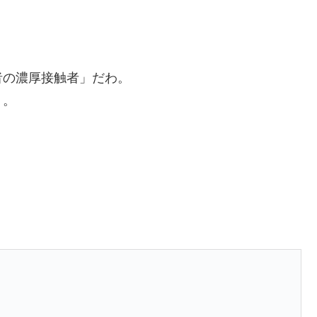
者の濃厚接触者」だわ。
う。