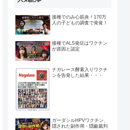
接種でのみ心筋炎！170万
人の子どもの調査で発覚！
接種でALS発症はワクチン
が原因と認定
ナガレース酵素入りワクチ
ンを告発した結果・・・
ガーダシルHPVワクチン、
隠された副作用・隠蔽裁判