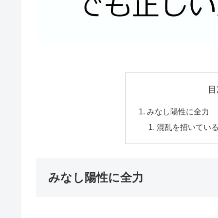
目
みなし陽性に全力
混乱を招いてい
みなし陽性に全力