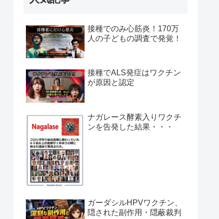
接種でのみ心筋炎！170万
人の子どもの調査で発覚！
接種でALS発症はワクチン
が原因と認定
ナガレース酵素入りワクチ
ンを告発した結果・・・
ガーダシルHPVワクチン、
隠された副作用・隠蔽裁判