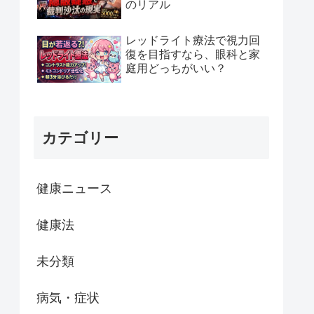
のリアル
レッドライト療法で視力回
復を目指すなら、眼科と家
庭用どっちがいい？
カテゴリー
健康ニュース
健康法
未分類
病気・症状