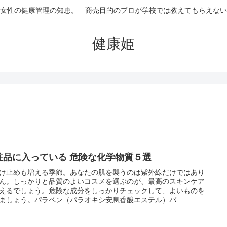
女性の健康管理の知恵。 商売目的のプロが学校では教えてもらえない
健康姫
粧品に入っている 危険な化学物質５選
け止めも増える季節。あなたの肌を襲うのは紫外線だけではあり
ん。しっかりと品質のよいコスメを選ぶのが、最高のスキンケア
えるでしょう。危険な成分をしっかりチェックして、よいものを
ましょう。パラベン（パラオキシ安息香酸エステル）パ...