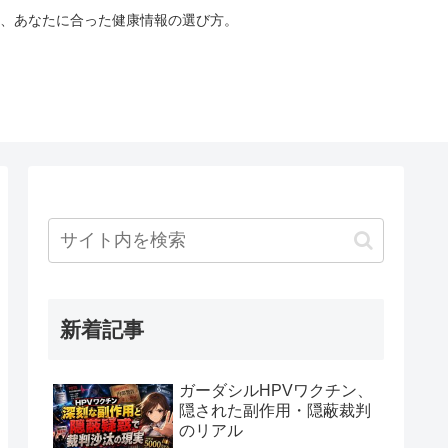
、あなたに合った健康情報の選び方。
新着記事
ガーダシルHPVワクチン、
隠された副作用・隠蔽裁判
のリアル