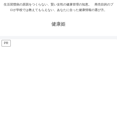
生活習慣病の原因をつくらない、賢い女性の健康管理の知恵。 商売目的のプ
ロが学校では教えてもらえない、あなたに合った健康情報の選び方。
健康姫
PR