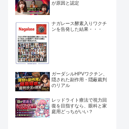
が原因と認定
ナガレース酵素入りワクチ
ンを告発した結果・・・
ガーダシルHPVワクチン、
隠された副作用・隠蔽裁判
のリアル
レッドライト療法で視力回
復を目指すなら、眼科と家
庭用どっちがいい？