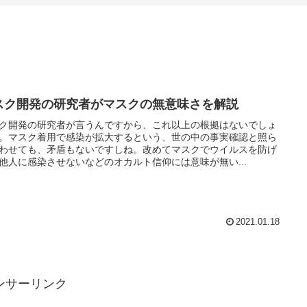
スク開発の研究者がマスクの無意味さを解説
ク開発の研究者が言うんですから、これ以上の根拠はないでしょ
。マスク着用で感染が拡大するという、世の中の事実確認と照ら
わせても、矛盾もないですしね。改めてマスクでウイルスを防げ
他人に感染させないなどのオカルト信仰には意味が無い...
2021.01.18
ンサーリンク