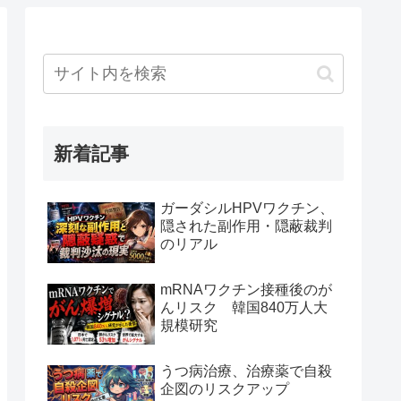
新着記事
ガーダシルHPVワクチン、
隠された副作用・隠蔽裁判
のリアル
mRNAワクチン接種後のが
んリスク 韓国840万人大
規模研究
うつ病治療、治療薬で自殺
企図のリスクアップ