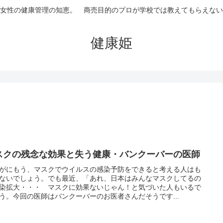
女性の健康管理の知恵。 商売目的のプロが学校では教えてもらえない
健康姫
スクの残念な効果と失う健康・バンクーバーの医師
がにもう、マスクでウイルスの感染予防をできると考える人はも
ないでしょう。でも最近、「あれ、日本はみんなマスクしてるの
染拡大・・・ マスクに効果ないじゃん！と気づいた人もいるで
う。今回の医師はバンクーバーのお医者さんだそうです...