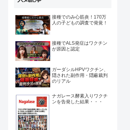
接種でのみ心筋炎！170万
人の子どもの調査で発覚！
接種でALS発症はワクチン
が原因と認定
ガーダシルHPVワクチン、
隠された副作用・隠蔽裁判
のリアル
ナガレース酵素入りワクチ
ンを告発した結果・・・