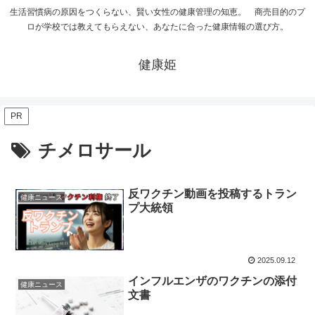
生活習慣病の原因をつくらない、賢い女性の健康管理の知恵。 商売目的のプ
ロが学校では教えてもらえない、あなたに合った健康情報の選び方。
健康姫
PR
チメロサール
反ワクチン動画を投稿するトラン
健康ニュース
プ大統領
2025.09.12
インフルエンザのワクチンの添付
健康ニュース
文書