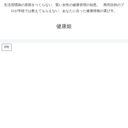
生活習慣病の原因をつくらない、賢い女性の健康管理の知恵。 商売目的のプ
ロが学校では教えてもらえない、あなたに合った健康情報の選び方。
健康姫
PR