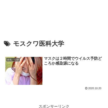
モスクワ医科大学
マスクは２時間でウイルス予防ど
病気・症状
ころか感染源になる
2020.10.20
スポンサーリンク