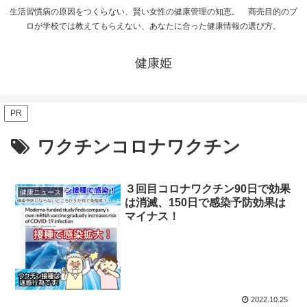
生活習慣病の原因をつくらない、賢い女性の健康管理の知恵。 商売目的のプ
ロが学校では教えてもらえない、あなたに合った健康情報の選び方。
健康姫
PR
ワクチンコロナワクチン
３回目コロナワクチン90日で効果
健康ニュース
は消滅、150日で感染予防効果は
マイナス！
2022.10.25