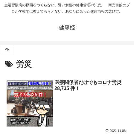
生活習慣病の原因をつくらない、賢い女性の健康管理の知恵。 商売目的のプ
ロが学校では教えてもらえない、あなたに合った健康情報の選び方。
健康姫
PR
労災
医療関係者だけでもコロナ労災
健康ニュース
28,735 件！
2022.11.03