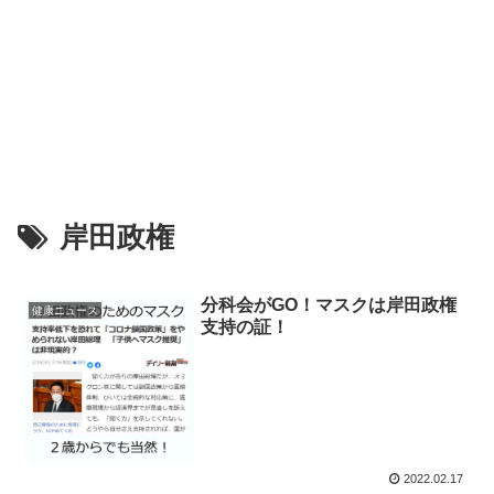
岸田政権
分科会がGO！マスクは岸田政権
健康ニュース
支持の証！
2022.02.17