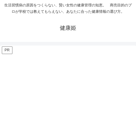
生活習慣病の原因をつくらない、賢い女性の健康管理の知恵。 商売目的のプ
ロが学校では教えてもらえない、あなたに合った健康情報の選び方。
健康姫
PR