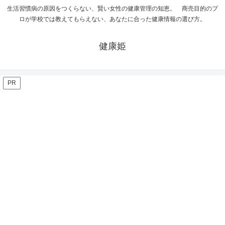
生活習慣病の原因をつくらない、賢い女性の健康管理の知恵。 商売目的のプ
ロが学校では教えてもらえない、あなたに合った健康情報の選び方。
健康姫
PR