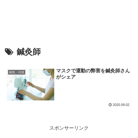
鍼灸師
マスクで運動の弊害を鍼灸師さん
病気・症状
がシェア
2020.09.02
スポンサーリンク