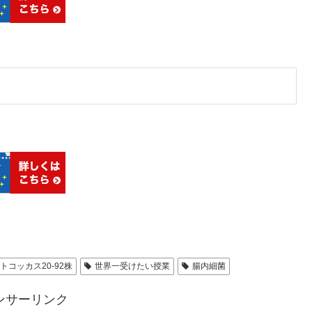
トコッカス20‐92株
世界一受けたい授業
腸内細菌
ンサーリンク