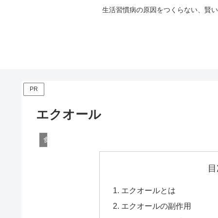
生活習慣病の原因をつくらない、賢い
PR
エクオール
食事・栄養
目
エクオールとは
エクオールの副作用