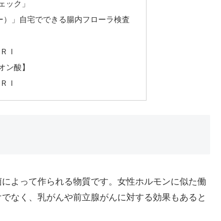
ェック」
ンソー）」自宅でできる腸内フローラ検査
ＡＲＩ
オン酸】
ＡＲＩ
菌によって作られる物質です。女性ホルモンに似た働
けでなく、乳がんや前立腺がんに対する効果もあると