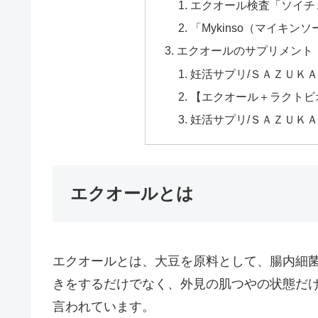
エクオール検査「ソイチ
「Mykinso（マイキ
エクオールのサプリメント
妊活サプリ/ＳＡＺＵＫ
【エクオール＋ラクトビ
妊活サプリ/ＳＡＺＵＫ
エクオールとは
エクオールとは、大豆を原料として、腸内細
きをするだけでなく、外見の肌つやの状態だ
言われています。