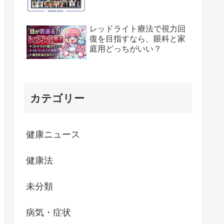
レッドライト療法で視力回
復を目指すなら、眼科と家
庭用どっちがいい？
カテゴリー
健康ニュース
健康法
未分類
病気・症状