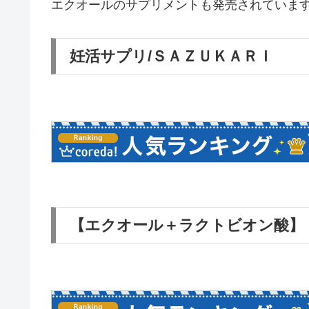
エクオールのサプリメントも発売されていま
妊活サプリ/ＳＡＺＵＫＡＲＩ
【エクオール＋ラクトビオン酸】