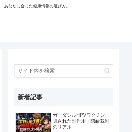
、あなたに合った健康情報の選び方。
新着記事
ガーダシルHPVワクチン、
隠された副作用・隠蔽裁判
のリアル