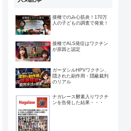
接種でのみ心筋炎！170万
人の子どもの調査で発覚！
接種でALS発症はワクチン
が原因と認定
ガーダシルHPVワクチン、
隠された副作用・隠蔽裁判
のリアル
ナガレース酵素入りワクチ
ンを告発した結果・・・