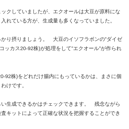
ェックしていましたが、エクオールは大豆が原料にな
り入れている方が、生成量も多くなっていました。
かり摂りましょう。 大豆のイソフラボンの”ダイゼ
ッカス20‐92株)が処理をして”エクオール”が作られ
0‐92株)をどれだけ腸内にもっているかは、まさに個
うわけです。
らい生成できるかはチェックできます。 残念ながら
検査キットによって正確な状況を把握することができ