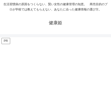
生活習慣病の原因をつくらない、賢い女性の健康管理の知恵。 商売目的のプ
ロが学校では教えてもらえない、あなたに合った健康情報の選び方。
健康姫
PR