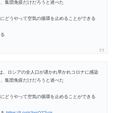
は、集団免疫だけだろうと述べた
のにどうやって空気の循環を止めることができる
ある
o博士は、ロシアの全人口が遅かれ早かれコロナに感染
は、集団免疫だけだろうと述べた
のにどうやって空気の循環を止めることができる
ある
https://t.co/s3xsQZ7yzr