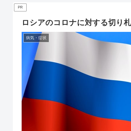
PR
ロシアのコロナに対する切り札
病気・症状