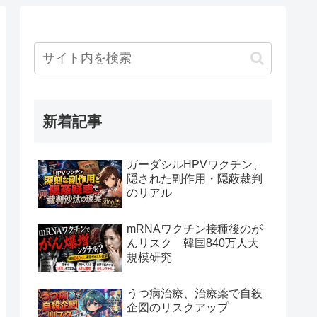
新着記事
ガーダシルHPVワクチン、
隠された副作用・隠蔽裁判
のリアル
mRNAワクチン接種後のが
んリスク 韓国840万人大
規模研究
うつ病治療、治療薬で自殺
企図のリスクアップ