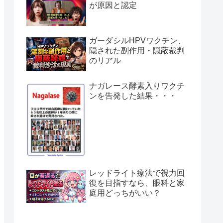
が原因と認定
ガーダシルHPVワクチン、
隠された副作用・隠蔽裁判
のリアル
ナガレース酵素入りワクチ
ンを告発した結果・・・
レッドライト療法で視力回
復を目指すなら、眼科と家
庭用どっちがいい？