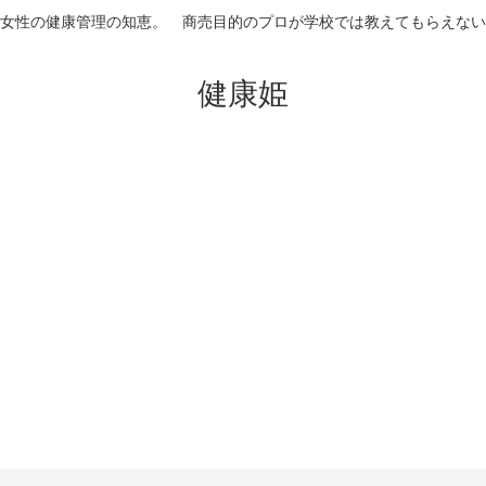
女性の健康管理の知恵。 商売目的のプロが学校では教えてもらえない
健康姫