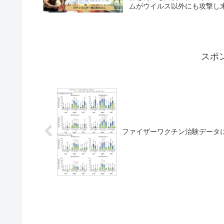
ムがウイルス以外にも攻撃し末
スポ
ファイザーワクチン治験データに