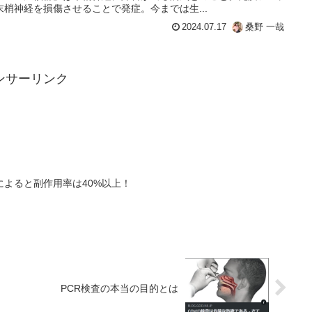
梢神経を損傷させることで発症。今までは生...
2024.07.17
桑野 一哉
ンサーリンク
よると副作用率は40%以上！
PCR検査の本当の目的とは