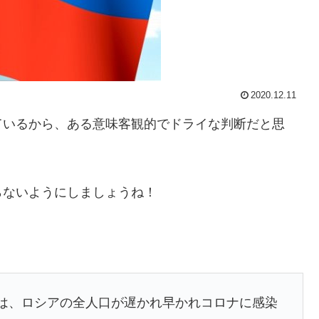
2020.12.11
ているから、ある意味客観的でドライな判断だと思
らないようにしましょうね！
o博士は、ロシアの全人口が遅かれ早かれコロナに感染