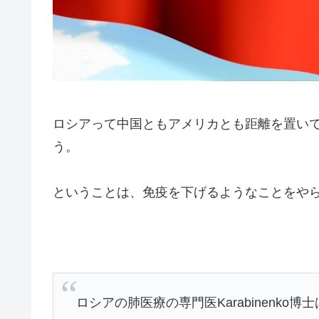
ロシアって中国ともアメリカとも距離を置い
う。
ということは、免疫を下げるようなことをや
ロシアの肺医療の専門医Karabinenk