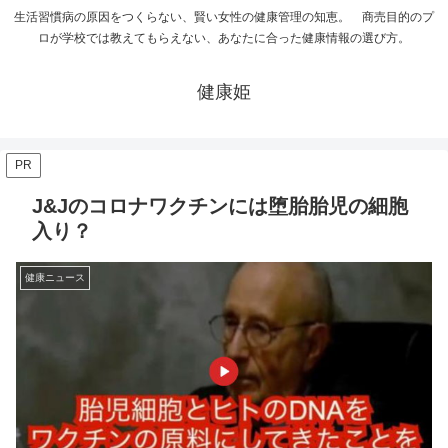
生活習慣病の原因をつくらない、賢い女性の健康管理の知恵。 商売目的のプ
ロが学校では教えてもらえない、あなたに合った健康情報の選び方。
健康姫
PR
J&Jのコロナワクチンには堕胎胎児の細胞
入り？
健康ニュース