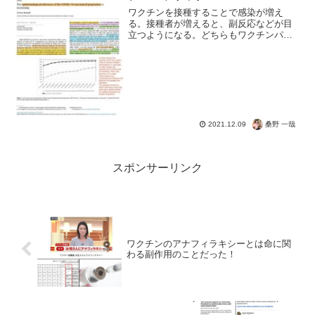
ワクチンを接種することで感染が増え
る。接種者が増えると、副反応などが目
立つようになる。どちらもワクチンパラ
ドックスと言うようですが、現実的にコ
ロナウイルスはどうなんでしょう？ファ
イザーすら変異株には効果なく、追加接
種をし続けるしかない。対し...
桑野 一哉
2021.12.09
スポンサーリンク
ワクチンのアナフィラキシーとは命に関
わる副作用のことだった！