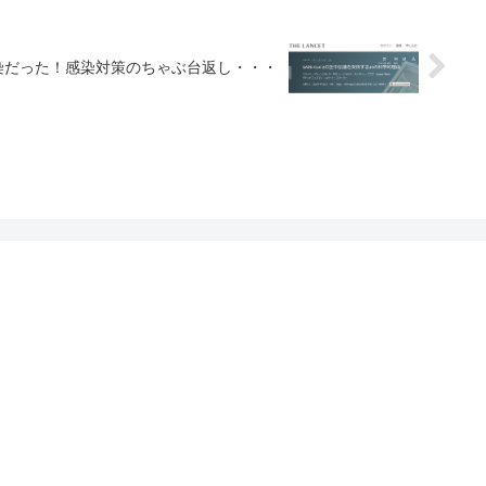
染だった！感染対策のちゃぶ台返し・・・