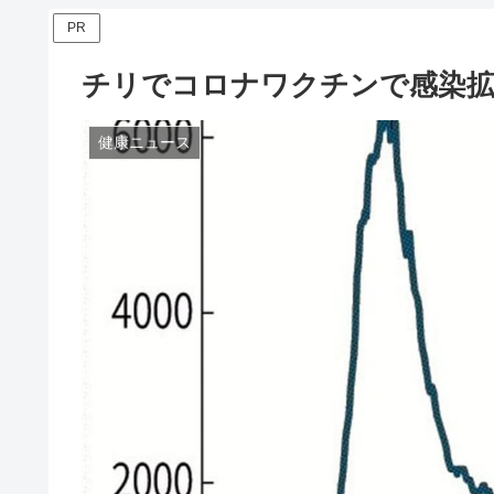
PR
チリでコロナワクチンで感染拡
健康ニュース