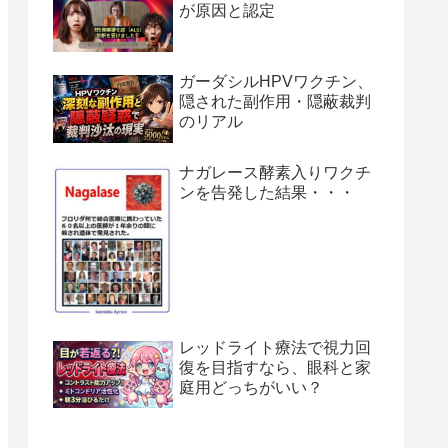
が原因と認定
ガーダシルHPVワクチン、
隠された副作用・隠蔽裁判
のリアル
ナガレース酵素入りワクチ
ンを告発した結果・・・
レッドライト療法で視力回
復を目指すなら、眼科と家
庭用どっちがいい？