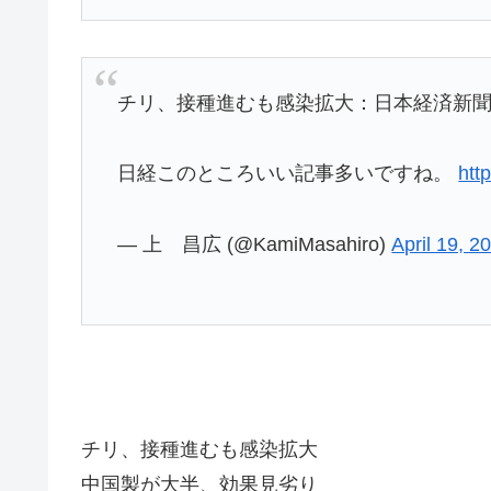
チリ、接種進むも感染拡大：日本経済新
日経このところいい記事多いですね。
htt
— 上 昌広 (@KamiMasahiro)
April 19, 2
チリ、接種進むも感染拡大
中国製が大半、効果見劣り