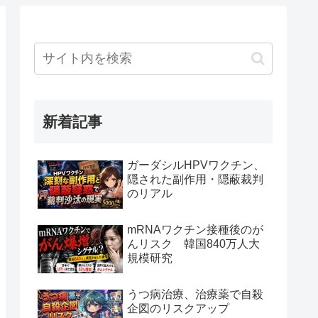
新着記事
ガーダシルHPVワクチン、
隠された副作用・隠蔽裁判
のリアル
mRNAワクチン接種後のが
んリスク 韓国840万人大
規模研究
うつ病治療、治療薬で自殺
企図のリスクアップ