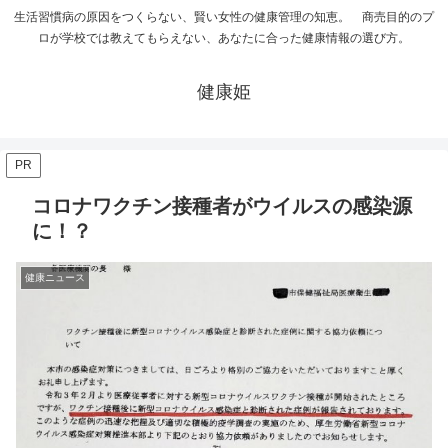
生活習慣病の原因をつくらない、賢い女性の健康管理の知恵。 商売目的のプ
ロが学校では教えてもらえない、あなたに合った健康情報の選び方。
健康姫
PR
コロナワクチン接種者がウイルスの感染源
に！？
健康ニュース