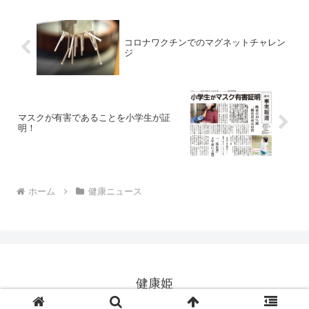
コロナワクチンでのマグネットチャレン
ジ
マスクが有害であることを小学生が証
明！
ホーム
健康ニュース
健康姫
Copyright © 2004-2026 健康姫 All Rights Reserved.