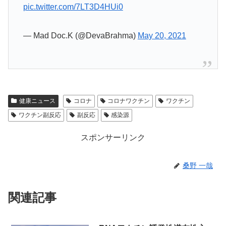
pic.twitter.com/7LT3D4HUi0
— Mad Doc.K (@DevaBrahma)
May 20, 2021
健康ニュース
コロナ
コロナワクチン
ワクチン
ワクチン副反応
副反応
感染源
スポンサーリンク
桑野 一哉
関連記事