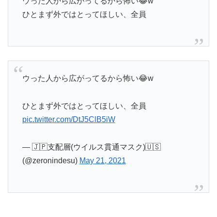
ウった人から広がってるから怖い😂w
ひとまず外ではとってほしい、全員
ウった人から広がってるから怖い😂w
ひとまず外ではとってほしい、全員
pic.twitter.com/DtJ5ClB5iW
— 🇯🇵支配層(ウイルス貫通マスク)🇺🇸
(@zeronindesu)
May 21, 2021