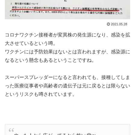
2021.05.28
コロナワクチン接種者が変異株の発生源になり、感染を拡
大させているという噂。
ワクチンには予防効果はないとは言われますが、感染源に
なるという懸念もあるということですね。
スーパースプレッダーになると言われても、接種してしま
った医療従事者や高齢者の遺伝子は元に戻るとは限らない
というリスクも噂されています。