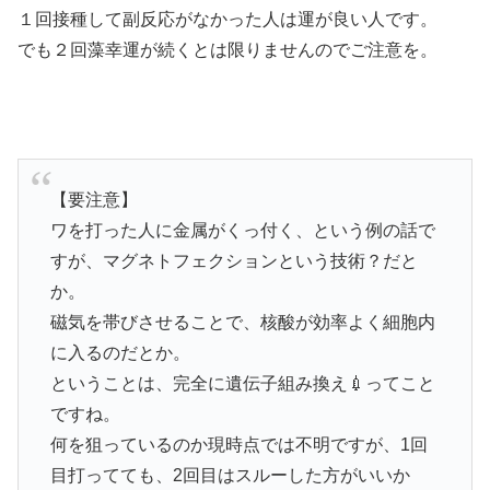
１回接種して副反応がなかった人は運が良い人です。
でも２回藻幸運が続くとは限りませんのでご注意を。
【要注意】
ワを打った人に金属がくっ付く、という例の話で
すが、マグネトフェクションという技術？だと
か。
磁気を帯びさせることで、核酸が効率よく細胞内
に入るのだとか。
ということは、完全に遺伝子組み換え💉ってこと
ですね。
何を狙っているのか現時点では不明ですが、1回
目打ってても、2回目はスルーした方がいいか