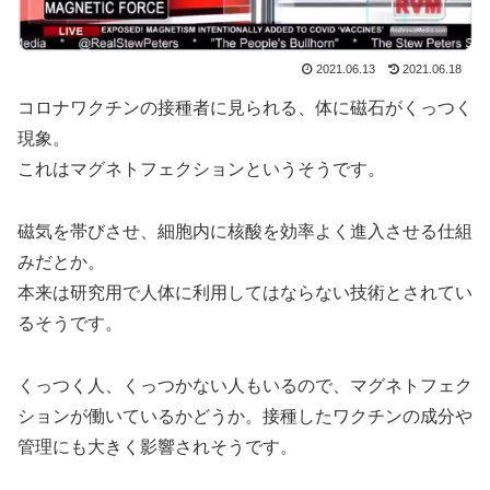
2021.06.13
2021.06.18
コロナワクチンの接種者に見られる、体に磁石がくっつく
現象。
これはマグネトフェクションというそうです。
磁気を帯びさせ、細胞内に核酸を効率よく進入させる仕組
みだとか。
本来は研究用で人体に利用してはならない技術とされてい
るそうです。
くっつく人、くっつかない人もいるので、マグネトフェク
ションが働いているかどうか。接種したワクチンの成分や
管理にも大きく影響されそうです。