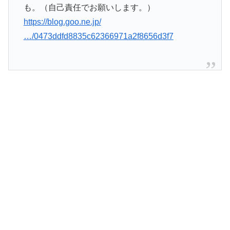
も。（自己責任でお願いします。）
https://blog.goo.ne.jp/
…/0473ddfd8835c62366971a2f8656d3f7