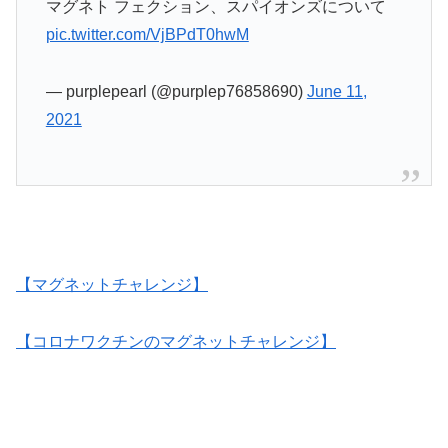
マグネト フェクション、スパイオンズについて
pic.twitter.com/VjBPdT0hwM
— purplepearl (@purplep76858690)
June 11,
2021
【マグネットチャレンジ】
【コロナワクチンのマグネットチャレンジ】