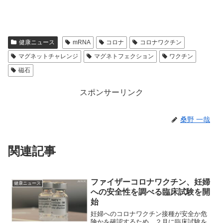
健康ニュース
mRNA
コロナ
コロナワクチン
マグネットチャレンジ
マグネトフェクション
ワクチン
磁石
スポンサーリンク
桑野 一哉
関連記事
ファイザーコロナワクチン、妊婦
健康ニュース
への安全性を調べる臨床試験を開
始
妊婦へのコロナワクチン接種が安全か危
険かを確認するため、２月に臨床試験を