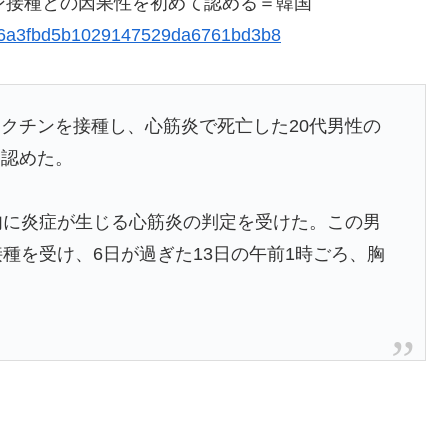
ン接種との因果性を初めて認める＝韓国
6a96a3fbd5b1029147529da6761bd3b8
クチンを接種し、心筋炎で死亡した20代男性の
に認めた。
肉に炎症が生じる心筋炎の判定を受けた。この男
種を受け、6日が過ぎた13日の午前1時ごろ、胸