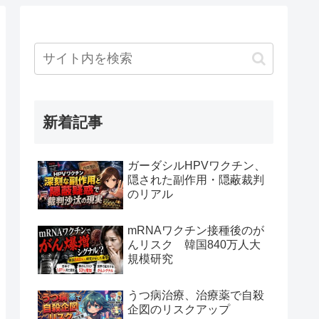
新着記事
ガーダシルHPVワクチン、
隠された副作用・隠蔽裁判
のリアル
mRNAワクチン接種後のが
んリスク 韓国840万人大
規模研究
うつ病治療、治療薬で自殺
企図のリスクアップ