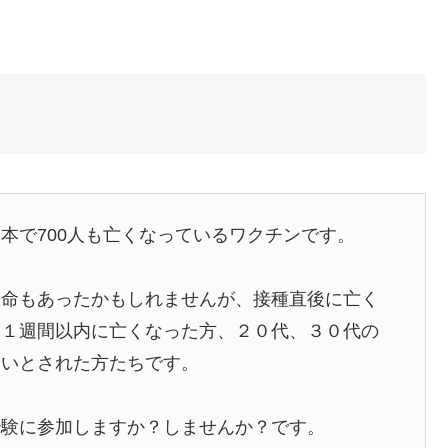
本で700人も亡くなっているワクチンです。
る命もあったかもしれませんが、接種直後に亡く
、１週間以内に亡くなった方、２０代、３０代の
ないとされた方たちです。
治験に参加しますか？しませんか？です。