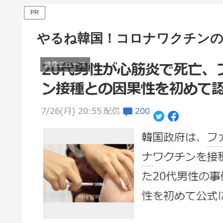
PR
やるね韓国！コロナワクチンの
健康ニュース