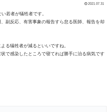
2021.07.31
ない若者が犠牲者です。
明、副反応、有害事象の報告すら怠る医師、報告を却
による犠牲者が減るといいですね。
症状で感染したところで寝てれば勝手に治る病気です