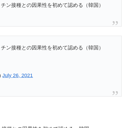
クチン接種との因果性を初めて認める（韓国）
クチン接種との因果性を初めて認める（韓国）
)
July 26, 2021