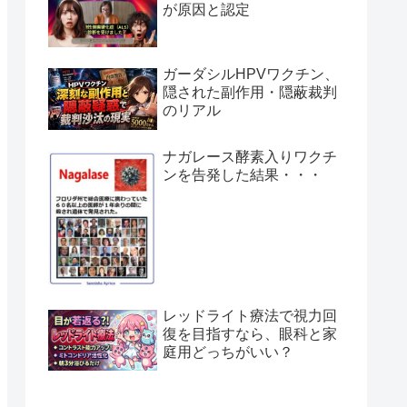
が原因と認定
ガーダシルHPVワクチン、
隠された副作用・隠蔽裁判
のリアル
ナガレース酵素入りワクチ
ンを告発した結果・・・
レッドライト療法で視力回
復を目指すなら、眼科と家
庭用どっちがいい？