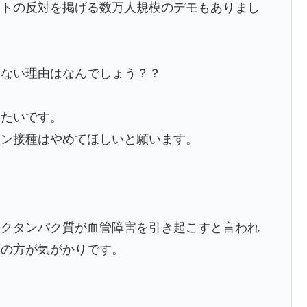
ートの反対を掲げる数万人規模のデモもありまし
えない理由はなんでしょう？？
いたいです。
チン接種はやめてほしいと願います。
イクタンパク質が血管障害を引き起こすと言われ
応の方が気がかりです。