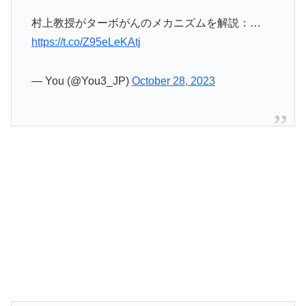
村上教授がターボがんのメカニズムを解説：…
https://t.co/Z95eLeKAtj
— You (@You3_JP)
October 28, 2023