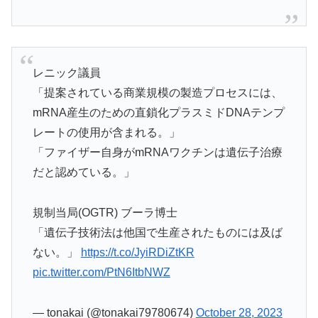
レニック議員
「提案されている商業規模の製造プロセスには、
mRNA産生のための直鎖化プラスミドDNAテンプ
レートの使用が含まれる。」
「ファイザー自身がmRNAワクチンは遺伝子治療
だと認めている。」
規制当局(OGTR) ブーラ博士
「遺伝子技術法は他国で生産されたものには及ば
ない。」
https://t.co/JyiRDiZtKR
pic.twitter.com/PtN6ItbNWZ
— tonakai (@tonakai79780674)
October 28, 2023