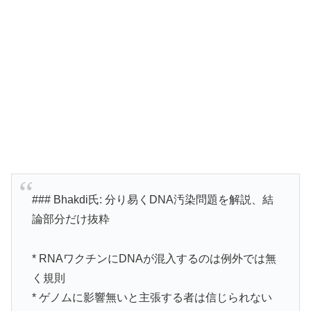
### Bhakdi氏: 分り易くDNA汚染問題を解説、結
論部分だけ抜粋
* RNAワクチンにDNAが混入するのは例外では無
く規則
* ゲノムに影響無いと主張する者は信じられない