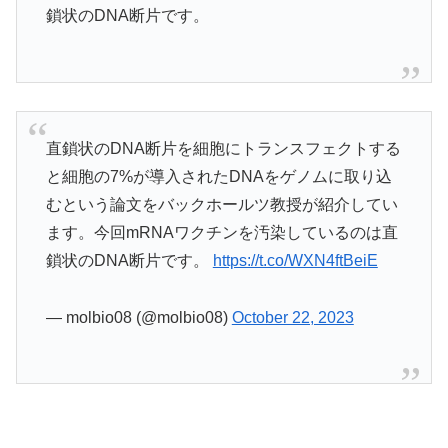
鎖状のDNA断片です。
直鎖状のDNA断片を細胞にトランスフェクトする
と細胞の7%が導入されたDNAをゲノムに取り込
むという論文をバックホールツ教授が紹介してい
ます。今回mRNAワクチンを汚染しているのは直
鎖状のDNA断片です。
https://t.co/WXN4ftBeiE
— molbio08 (@molbio08)
October 22, 2023