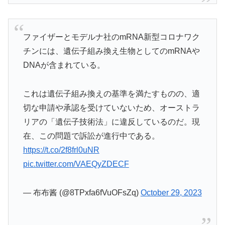
ファイザーとモデルナ社のmRNA新型コロナワク
チンには、遺伝子組み換え生物としてのmRNAや
DNAが含まれている。
これは遺伝子組み換えの基準を満たすものの、適
切な申請や承認を受けていないため、オーストラ
リアの「遺伝子技術法」に違反しているのだ。現
在、この問題で訴訟が進行中である。
https://t.co/2f8frl0uNR
pic.twitter.com/VAEQyZDECF
— 布布酱 (@8TPxfa6fVuOFsZq)
October 29, 2023