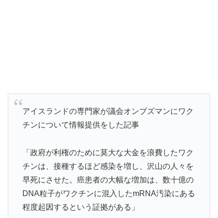
アイスランドの専門家が議会オンブズマンにワク
チンについて情報提供をした記事
「政府が利権のために莫大な大金を浪費したワク
チンは、接種するほど感染を増し、沢山の人々を
早死にさせた。癌患者の大幅な増加は、数十億の
DNA粒子がワクチンに混入したmRNA汚染にある
程度起因するという証拠がある」