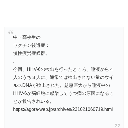
中・高校生の
ワクチン後遺症：
慢性疲労症候群。
.
今回、HHV-6の検出を行ったところ、唾液から４
人のうち３人に、通常では検出されない量のウイ
ルスDNAが検出された。慈恵医大から唾液中の
HHV-6が脳細胞に感染してうつ病の原因になるこ
とが報告されいる。
https://agora-web.jp/archives/231021060719.html