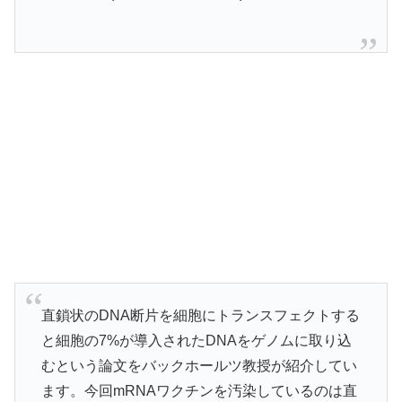
直鎖状のDNA断片を細胞にトランスフェクトする
と細胞の7%が導入されたDNAをゲノムに取り込
むという論文をバックホールツ教授が紹介してい
ます。今回mRNAワクチンを汚染しているのは直