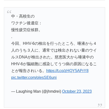
中・高校生の
ワクチン後遺症：
慢性疲労症候群。
.
今回、HHV-6の検出を行ったところ、唾液から４
人のうち３人に、通常では検出されない量のウイ
ルスDNAが検出された。慈恵医大から唾液中の
HHV-6が脳細胞に感染してうつ病の原因になるこ
とが報告されいる。
https://t.co/zHQY5APrY8
pic.twitter.com/olesSE6uni
— Laughing Man (@jhmdrei)
October 23, 2023