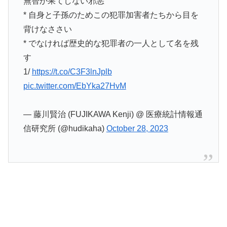
無智か果てしない邪悪
* 自身と子孫のためこの犯罪加害者たちから目を
背けなささい
* でなければ歴史的な犯罪者の一人として名を残
す
1/
https://t.co/C3F3lnJplb
pic.twitter.com/EbYka27HvM
— 藤川賢治 (FUJIKAWA Kenji) @ 医療統計情報通
信研究所 (@hudikaha)
October 28, 2023