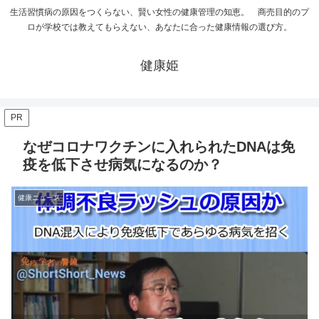
生活習慣病の原因をつくらない、賢い女性の健康管理の知恵。 商売目的のプ
ロが学校では教えてもらえない、あなたに合った健康情報の選び方。
健康姫
PR
なぜコロナワクチンに入れられたDNAは免
疫を低下させ病気になるのか？
健康ニュース