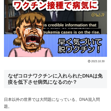
2023.10.30
なぜコロナワクチンに入れられたDNAは免
疫を低下させ病気になるのか？
日本以外の世界では大問題になっている、DNA混入問
題。