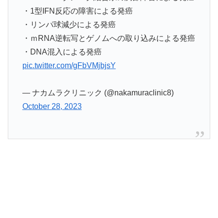
・1型IFN反応の障害による発癌
・リンパ球減少による発癌
・ｍRNA逆転写とゲノムへの取り込みによる発癌
・DNA混入による発癌
pic.twitter.com/gFbVMjbjsY
— ナカムラクリニック (@nakamuraclinic8)
October 28, 2023