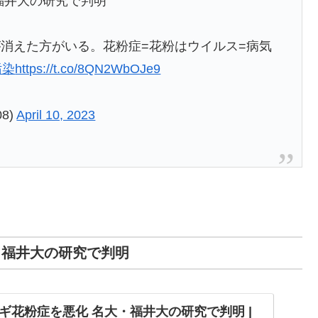
福井大の研究で判明
が消えた方がいる。花粉症=花粉はウイルス=病気
汚染
https://t.co/8QN2WbOJe9
08)
April 10, 2023
・福井大の研究で判明
ギ花粉症を悪化 名大・福井大の研究で判明 |