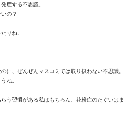
も発症する不思議。
ないの？
ったりね。
なのに、ぜんぜんマスコミでは取り扱わない不思議。
ょうね。
あらう習慣がある私はもちろん、花粉症のたぐいはま