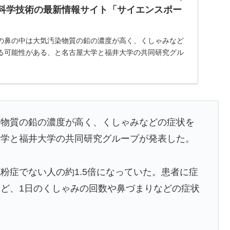
rtal - 科学技術の最新情報サイト「サイエンスポー
の鼻の中は大気汚染物質の鉛の濃度が高く、くしゃみなど
る可能性がある、と名古屋大学と福井大学の共同研究グル
や症状を軽減する薬の開発につなげ
染物質の鉛の濃度が高く、くしゃみなどの症状を
大学と福井大学の共同研究グループが発表した。
粉症でない人の約1.5倍になっていた。患者に症
ど、1日のくしゃみの回数や鼻づまりなどの症状