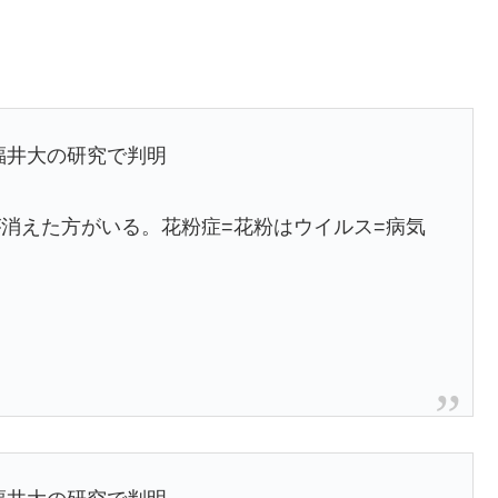
福井大の研究で判明
が消えた方がいる。花粉症=花粉はウイルス=病気