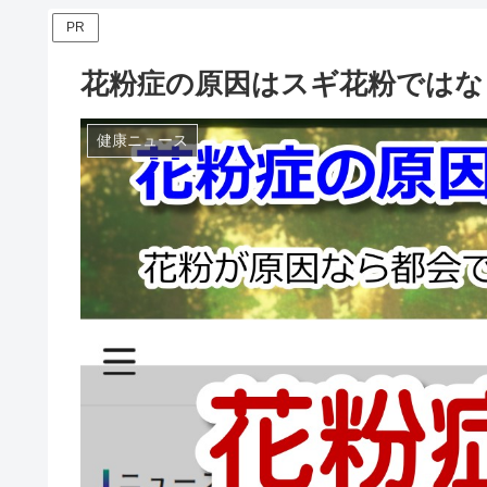
PR
花粉症の原因はスギ花粉ではな
健康ニュース