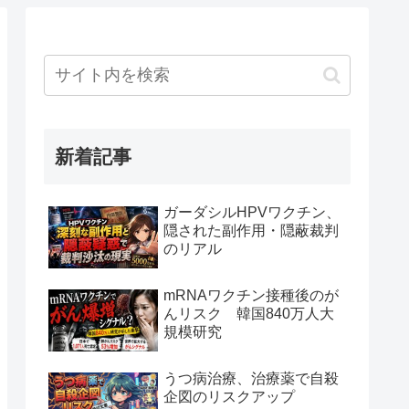
新着記事
ガーダシルHPVワクチン、
隠された副作用・隠蔽裁判
のリアル
mRNAワクチン接種後のが
んリスク 韓国840万人大
規模研究
うつ病治療、治療薬で自殺
企図のリスクアップ