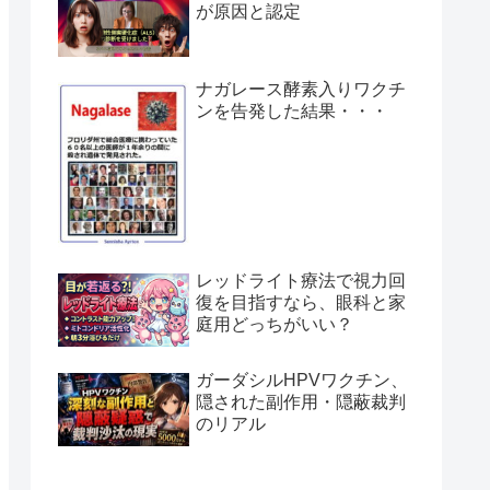
が原因と認定
ナガレース酵素入りワクチ
ンを告発した結果・・・
レッドライト療法で視力回
復を目指すなら、眼科と家
庭用どっちがいい？
ガーダシルHPVワクチン、
隠された副作用・隠蔽裁判
のリアル