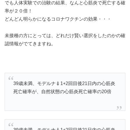
でも人体実験での治験の結果、なんと心筋炎で死亡する確
率が２０倍！
どんどん明らかになるコロナワクチンの効果・・・
未接種の方にとっては、どれだけ賢い選択をしたのかの確
認情報がでてきますね。
39歳未満、モデルナ💉1+2回目後21日内の心筋炎
死亡確率が、自然状態の心筋炎死亡確率の20倍
39歳未満、モデルナ💉1+2回目後21日内の心筋炎