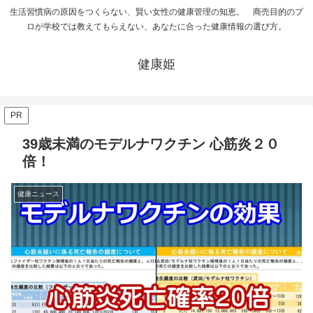
生活習慣病の原因をつくらない、賢い女性の健康管理の知恵。 商売目的のプ
ロが学校では教えてもらえない、あなたに合った健康情報の選び方。
健康姫
PR
39歳未満のモデルナワクチン 心筋炎２０
倍！
健康ニュース