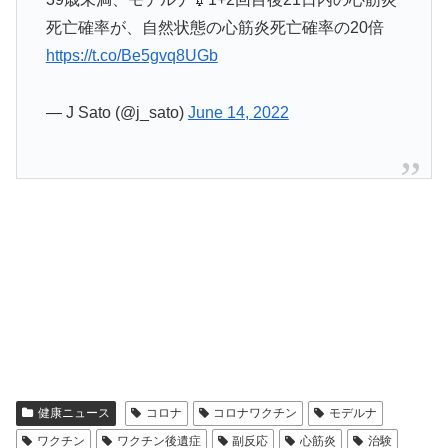
死亡確率が、自然状態の心筋炎死亡確率の20倍
https://t.co/Be5gvq8UGb
— J Sato (@j_sato)
June 14, 2022
健康ニュース
コロナ
コロナワクチン
モデルナ
ワクチン
ワクチン後遺症
副反応
心筋炎
治験