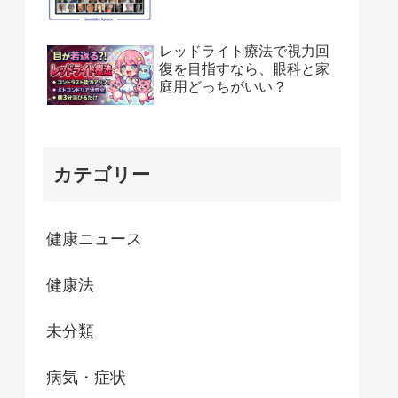
レッドライト療法で視力回
復を目指すなら、眼科と家
庭用どっちがいい？
カテゴリー
健康ニュース
健康法
未分類
病気・症状