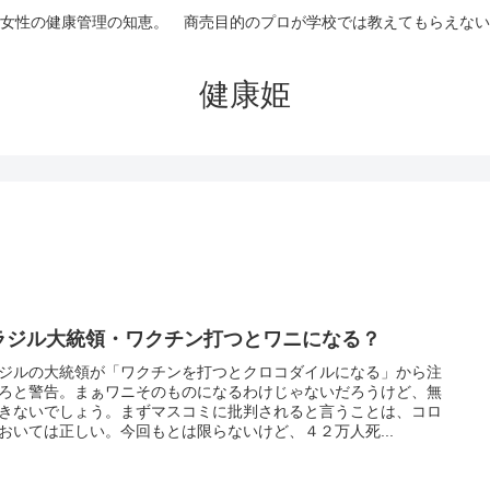
女性の健康管理の知恵。 商売目的のプロが学校では教えてもらえない
健康姫
ラジル大統領・ワクチン打つとワニになる？
ジルの大統領が「ワクチンを打つとクロコダイルになる」から注
ろと警告。まぁワニそのものになるわけじゃないだろうけど、無
きないでしょう。まずマスコミに批判されると言うことは、コロ
おいては正しい。今回もとは限らないけど、４２万人死...