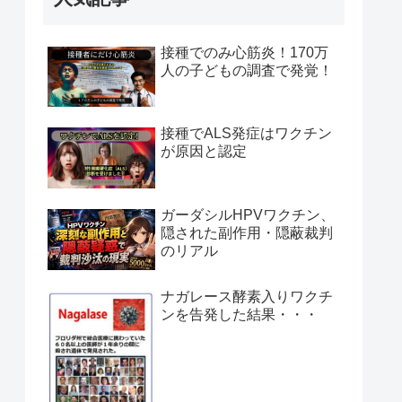
接種でのみ心筋炎！170万
人の子どもの調査で発覚！
接種でALS発症はワクチン
が原因と認定
ガーダシルHPVワクチン、
隠された副作用・隠蔽裁判
のリアル
ナガレース酵素入りワクチ
ンを告発した結果・・・