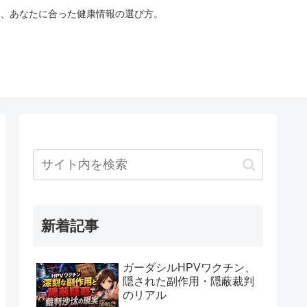
、あなたに合った健康情報の選び方。
新着記事
ガーダシルHPVワクチン、
隠された副作用・隠蔽裁判
のリアル