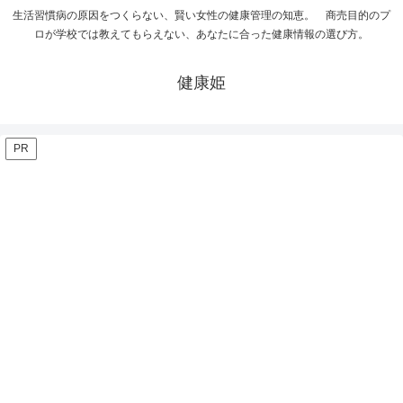
生活習慣病の原因をつくらない、賢い女性の健康管理の知恵。 商売目的のプ
ロが学校では教えてもらえない、あなたに合った健康情報の選び方。
健康姫
PR