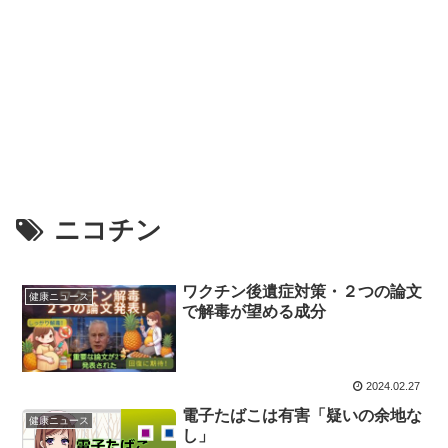
ニコチン
ワクチン後遺症対策・２つの論文
健康ニュース
で解毒が望める成分
2024.02.27
電子たばこは有害「疑いの余地な
健康ニュース
し」