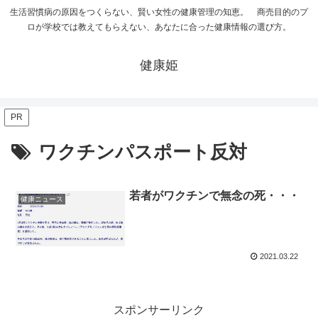
生活習慣病の原因をつくらない、賢い女性の健康管理の知恵。 商売目的のプ
ロが学校では教えてもらえない、あなたに合った健康情報の選び方。
健康姫
PR
ワクチンパスポート反対
若者がワクチンで無念の死・・・
健康ニュース
2021.03.22
スポンサーリンク