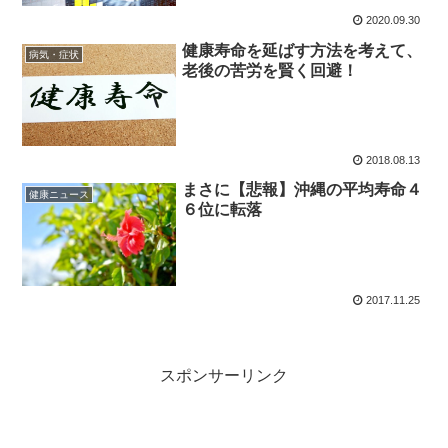
2020.09.30
健康寿命を延ばす方法を考えて、
病気・症状
老後の苦労を賢く回避！
2018.08.13
まさに【悲報】沖縄の平均寿命４
健康ニュース
６位に転落
2017.11.25
スポンサーリンク