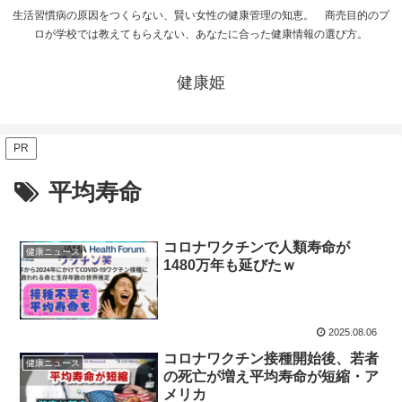
生活習慣病の原因をつくらない、賢い女性の健康管理の知恵。 商売目的のプ
ロが学校では教えてもらえない、あなたに合った健康情報の選び方。
健康姫
PR
平均寿命
コロナワクチンで人類寿命が
健康ニュース
1480万年も延びたｗ
2025.08.06
コロナワクチン接種開始後、若者
健康ニュース
の死亡が増え平均寿命が短縮・ア
メリカ