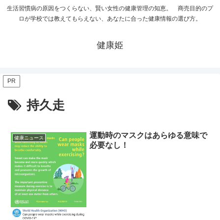
生活習慣病の原因をつくらない、賢い女性の健康管理の知恵。 商売目的のプ
ロが学校では教えてもらえない、あなたに合った健康情報の選び方。
健康姫
PR
持久走
運動時のマスクはあらゆる意味で
健康ニュース
必要なし！