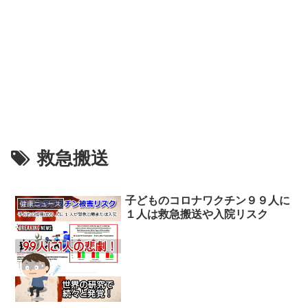
救急搬送
子どものコロナワクチン９９人に
健康ニュース
１人は救急搬送や入院リスク