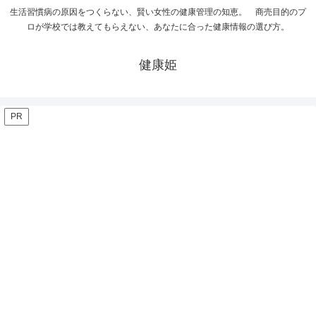
生活習慣病の原因をつくらない、賢い女性の健康管理の知恵。 商売目的のプ
ロが学校では教えてもらえない、あなたに合った健康情報の選び方。
健康姫
PR