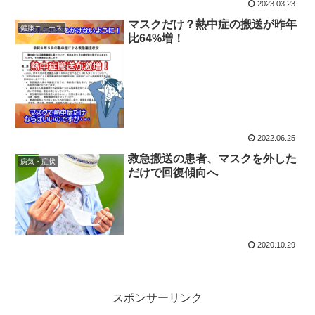
2023.03.23
マスクだけ？熱中症の搬送が昨年
健康ニュース
比64%増！
2022.06.25
救急搬送の患者、マスクを外した
病気・症状
だけで回復傾向へ
2020.10.29
スポンサーリンク