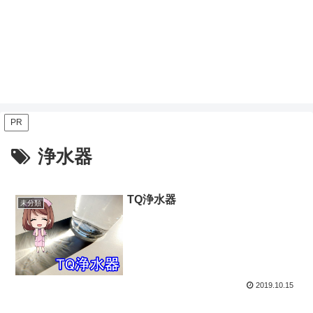
PR
浄水器
TQ浄水器
未分類
2019.10.15