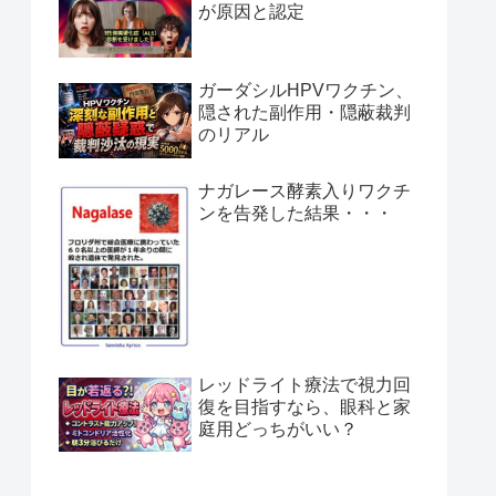
が原因と認定
ガーダシルHPVワクチン、
隠された副作用・隠蔽裁判
のリアル
ナガレース酵素入りワクチ
ンを告発した結果・・・
レッドライト療法で視力回
復を目指すなら、眼科と家
庭用どっちがいい？