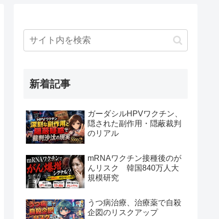
新着記事
ガーダシルHPVワクチン、
隠された副作用・隠蔽裁判
のリアル
mRNAワクチン接種後のが
んリスク 韓国840万人大
規模研究
うつ病治療、治療薬で自殺
企図のリスクアップ