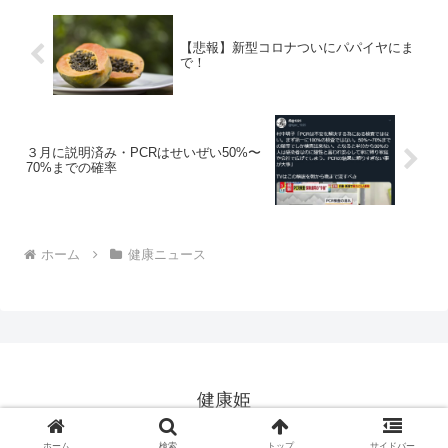
【悲報】新型コロナついにパパイヤにま
で！
３月に説明済み・PCRはせいぜい50%〜
70%までの確率
ホーム
健康ニュース
健康姫
Copyright © 2004-2026 健康姫 All Rights Reserved.
ホーム
検索
トップ
サイドバー