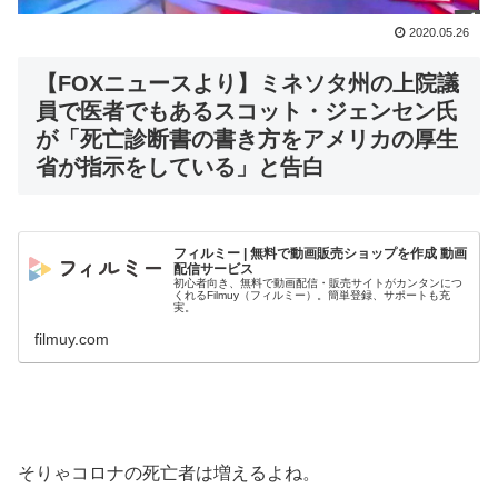
2020.05.26
【FOXニュースより】ミネソタ州の上院議
員で医者でもあるスコット・ジェンセン氏
が「死亡診断書の書き方をアメリカの厚生
省が指示をしている」と告白
フィルミー | 無料で動画販売ショップを作成 動画
配信サービス
初心者向き、無料で動画配信・販売サイトがカンタンにつ
くれるFilmuy（フィルミー）。簡単登録、サポートも充
実。
filmuy.com
そりゃコロナの死亡者は増えるよね。