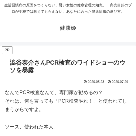
生活習慣病の原因をつくらない、賢い女性の健康管理の知恵。 商売目的のプ
ロが学校では教えてもらえない、あなたに合った健康情報の選び方。
健康姫
PR
澁谷泰介さんPCR検査のワイドショーのウ
ソを暴露
2020.05.23
2020.07.29
なんでPCR検査なんて、専門家が勧めるの？
それは、何を言っても「PCR検査やれ！」と使われてし
まうからですよ。
ソース、使われた本人。