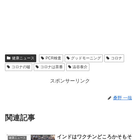
健康ニュース
PCR検査
グッドモーニング
コロナ
コロナの嘘
コロナは茶番
澁谷泰介
スポンサーリンク
桑野 一哉
関連記事
インドはワクチンどころかそもそ
健康ニュース