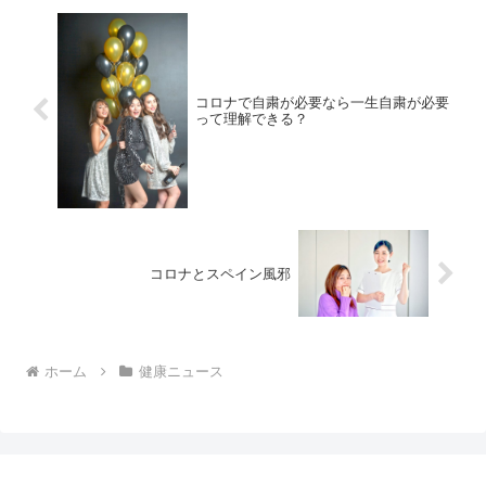
コロナで自粛が必要なら一生自粛が必要
って理解できる？
コロナとスペイン風邪
ホーム
健康ニュース