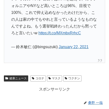
ォルニアやNYなど高いところは96%、目視で
100%、これで抑え込めなかったわけだから、こ
の人は家の中でもやれと言っているようなものな
んですよね。もう選挙戦終わったんだから黙って
ろと言いたいw
https://t.co/MXmbxRrhcC
— 鈴木敏仁 (@bingsuzuki)
January 22, 2021
健康ニュース
コロナ
マスク
ワクチン
スポンサーリンク
桑野 一哉