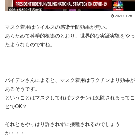
2021.01.28
マスク着用はウイルスの感染予防効果が無い。
あらためて科学的根拠のとおり、世界的な実証実験をやっ
たようなものですね。
バイデンさんによると、マスク着用はワクチンより効果が
あるそうです。
ということはマスクしてればワクチンは免除されるってこ
とでOK？
それともやっぱり許されずに接種されるのでしょう
か・・・