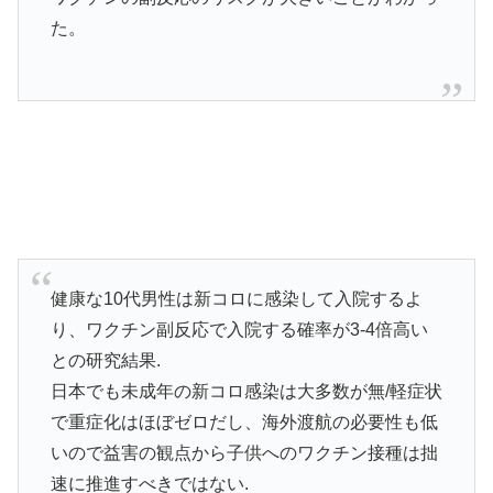
た。
健康な10代男性は新コロに感染して入院するよ
り、ワクチン副反応で入院する確率が3-4倍高い
との研究結果.
日本でも未成年の新コロ感染は大多数が無/軽症状
で重症化はほぼゼロだし、海外渡航の必要性も低
いので益害の観点から子供へのワクチン接種は拙
速に推進すべきではない.