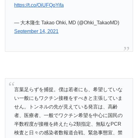
https://t.co/OiUFQoYifa
— 大木隆生 Takao Ohki, MD (@Ohki_TakaoMD)
September 14, 2021
言葉足らずを捕捉。僕は若者にも、希望していな
い一般にもワクチン接種をすべきと主張していま
せん。トンネルの先が見えている発言は、高齢
者、医療者、一般でワクチン希望を中心に国民の
半数程度が接種を終えたら2類指定、無駄なPCR
検査と日々の感染者数報道合戦、緊急事態宣、禁