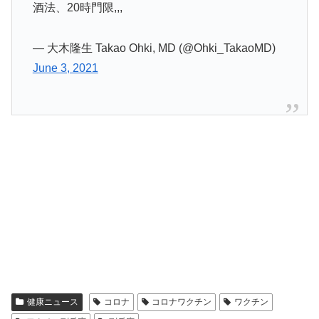
酒法、20時門限,,,
— 大木隆生 Takao Ohki, MD (@Ohki_TakaoMD)
June 3, 2021
健康ニュース
コロナ
コロナワクチン
ワクチン