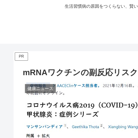
生活習慣病の原因をつくらない、賢い
PR
mRNAワクチンの副反応リス
健康ニュース