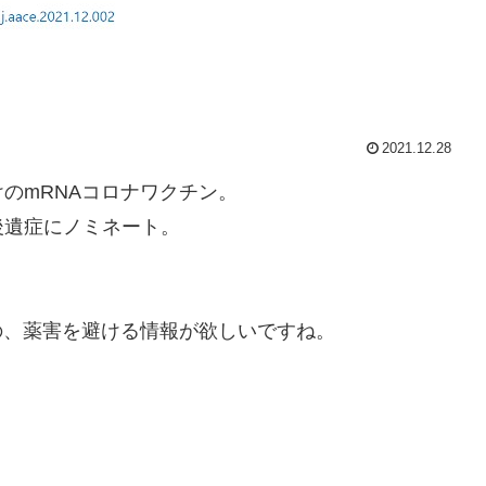
2021.12.28
のmRNAコロナワクチン。
後遺症にノミネート。
の、薬害を避ける情報が欲しいですね。