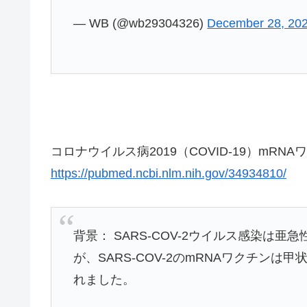
— WB (@wb29304326)
December 28, 20
コロナウイルス病2019（COVID-19）mR
https://pubmed.ncbi.nlm.nih.gov/34934810/
背景： SARS-COV-2ウイルス感染は
が、SARS-COV-2のmRNAワクチン
れました。