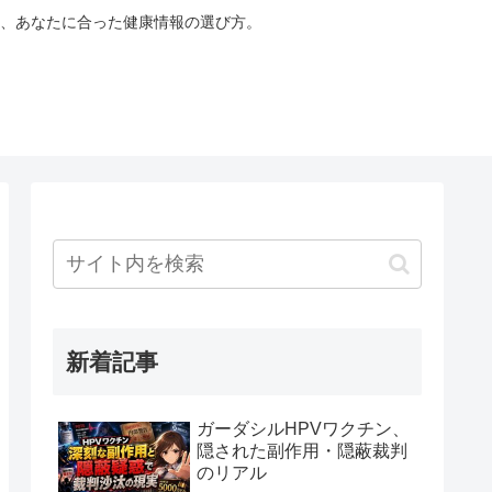
、あなたに合った健康情報の選び方。
新着記事
ガーダシルHPVワクチン、
隠された副作用・隠蔽裁判
のリアル