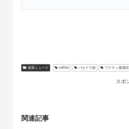
健康ニュース
mRNA
バセドウ病
ワクチン後遺
スポ
関連記事