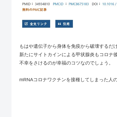
もはや遺伝子から身体を免疫から破壊するだけ
新たにサイトカインによる甲状腺炎もコロナ
不幸をさけるのが幸福のコツなのでしょう。
mRNAコロナワクチンを接種してしまった人