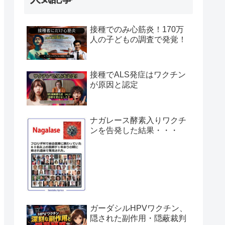
接種でのみ心筋炎！170万
人の子どもの調査で発覚！
接種でALS発症はワクチン
が原因と認定
ナガレース酵素入りワクチ
ンを告発した結果・・・
ガーダシルHPVワクチン、
隠された副作用・隠蔽裁判