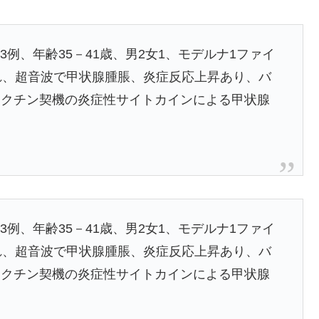
例、年齢35－41歳、男2女1、モデルナ1ファイ
腫れ、超音波で甲状腺腫脹、炎症反応上昇あり、バ
ワクチン契機の炎症性サイトカインによる甲状腺
例、年齢35－41歳、男2女1、モデルナ1ファイ
腫れ、超音波で甲状腺腫脹、炎症反応上昇あり、バ
ワクチン契機の炎症性サイトカインによる甲状腺