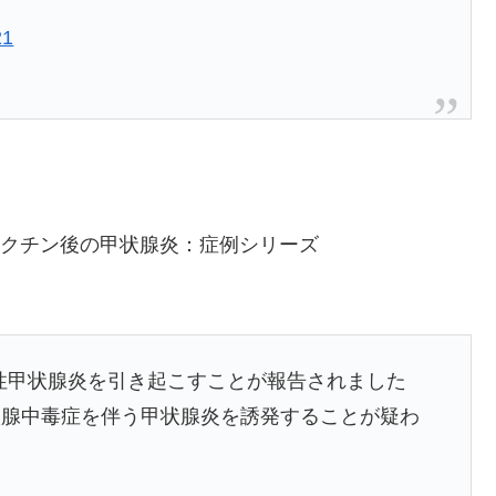
21
NAワクチン後の甲状腺炎：症例シリーズ
亜急性甲状腺炎を引き起こすことが報告されました
は甲状腺中毒症を伴う甲状腺炎を誘発することが疑わ