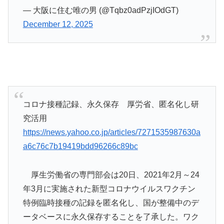
— 大阪に住む唯の男 (@Tqbz0adPzjIOdGT)
December 12, 2025
コロナ接種記録、永久保存 厚労省、匿名化し研
究活用
https://news.yahoo.co.jp/articles/7271535987630a
a6c76c7b19419bdd96266c89bc
厚生労働省の専門部会は20日、2021年2月～24
年3月に実施された新型コロナウイルスワクチン
特例臨時接種の記録を匿名化し、国が整備中のデ
ータベースに永久保存することを了承した。ワク