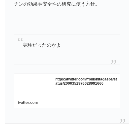
チンの効果や安全性の研究に使う方針。
実験だったのかよ
https://twitter.com/Yonishitagaeba/st
atus/2000352976028991660
twitter.com