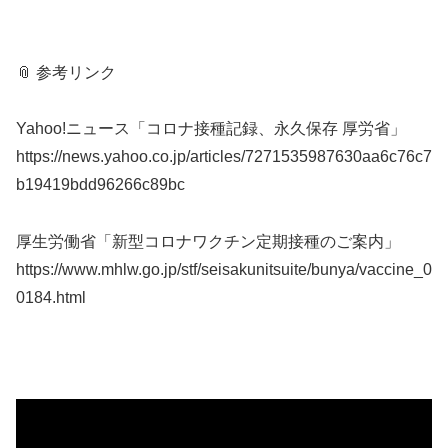
📎 参考リンク
Yahoo!ニュース「コロナ接種記録、永久保存 厚労省」
https://news.yahoo.co.jp/articles/7271535987630aa6c76c7
b19419bdd96266c89bc
厚生労働省「新型コロナワクチン定期接種のご案内」
https://www.mhlw.go.jp/stf/seisakunitsuite/bunya/vaccine_0
0184.html