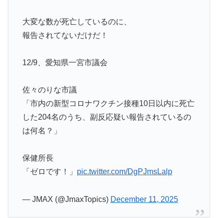
大変な数が死亡しているのに、
報告されてないだけだ！
12/9、愛知県一宮市議会
佐々のりな市議
「市内の新型コロナワクチン接種10日以内に死亡
した204名のうち、副反応疑い報告されているの
は何名？」
保健所長
「ゼロです！」
pic.twitter.com/DgPJmsLalp
— JMAX (@JmaxTopics)
December 11, 2025