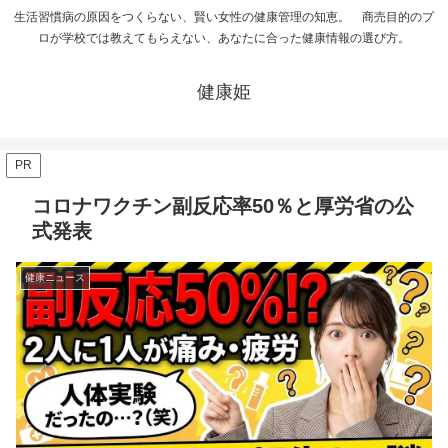
生活習慣病の原因をつくらない、賢い女性の健康管理の知恵。 商売目的のプ
ロが学校では教えてもらえない、あなたに合った健康情報の選び方。
健康姫
PR
コロナワクチン副反応率50％と厚労省の公
式発表
健康ニュース