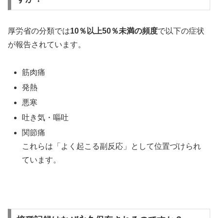
厚労省の分類では
10％以上50％未満の頻度
で以下の症状
が報告されています。
筋肉痛
発熱
悪寒
吐き気・嘔吐
関節痛
これらは「よく起こる副反応」として位置づけられ
ています。