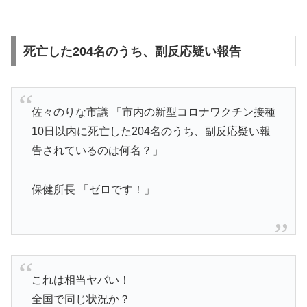
死亡した204名のうち、副反応疑い報告
佐々のりな市議 「市内の新型コロナワクチン接種
10日以内に死亡した204名のうち、副反応疑い報
告されているのは何名？」
保健所長 「ゼロです！」
これは相当ヤバい！
全国で同じ状況か？