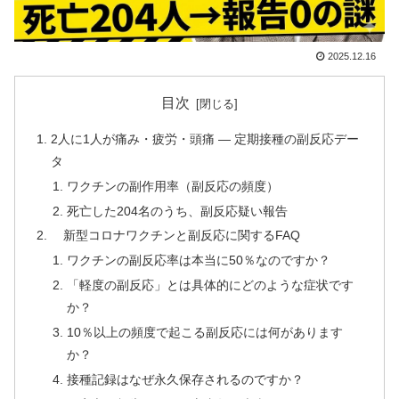
2025.12.16
目次
2人に1人が痛み・疲労・頭痛 ― 定期接種の副反応デー
タ
ワクチンの副作用率（副反応の頻度）
死亡した204名のうち、副反応疑い報告
新型コロナワクチンと副反応に関するFAQ
ワクチンの副反応率は本当に50％なのですか？
「軽度の副反応」とは具体的にどのような症状です
か？
10％以上の頻度で起こる副反応には何があります
か？
接種記録はなぜ永久保存されるのですか？