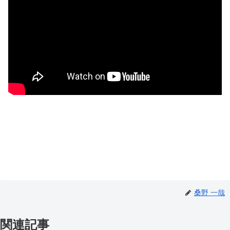
桑野 一哉
関連記事