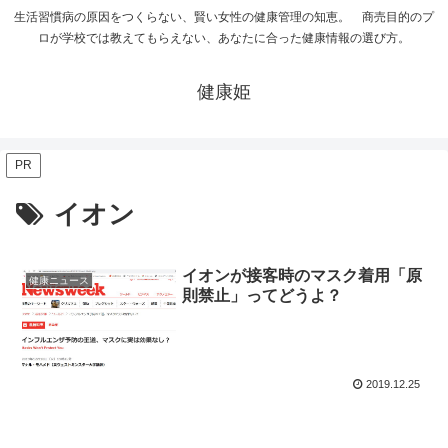
生活習慣病の原因をつくらない、賢い女性の健康管理の知恵。 商売目的のプ
ロが学校では教えてもらえない、あなたに合った健康情報の選び方。
健康姫
PR
イオン
イオンが接客時のマスク着用「原
健康ニュース
則禁止」ってどうよ？
2019.12.25