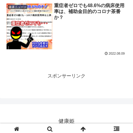
重症者ゼロでも48.6%の病床使用
健康ニュース
率は、補助金目的のコロナ茶番
か？
2022.08.09
スポンサーリンク
健康姫
Copyright © 2004-2026 健康姫 All Rights Reserved.